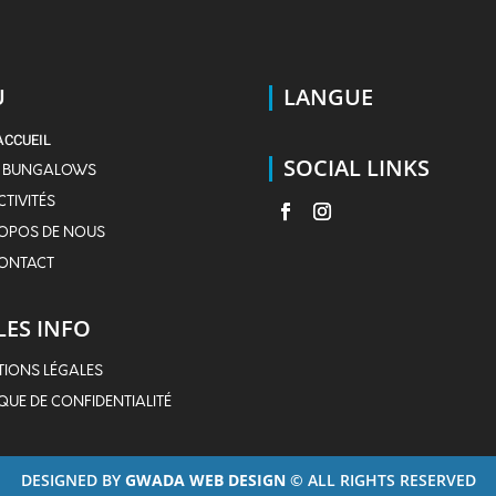
U
LANGUE
ACCUEIL
SOCIAL LINKS
 BUNGALOWS
CTIVITÉS
OPOS DE NOUS
ONTACT
LES INFO
IONS LÉGALES
IQUE DE CONFIDENTIALITÉ
DESIGNED BY
GWADA WEB DESIGN
© ALL RIGHTS RESERVED