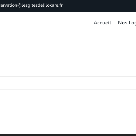
servation@lesgitesdelilokare.fr
Accueil
Nos Lo